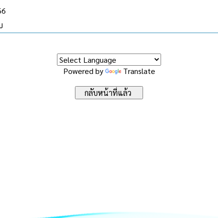
66
บ
Powered by
Translate