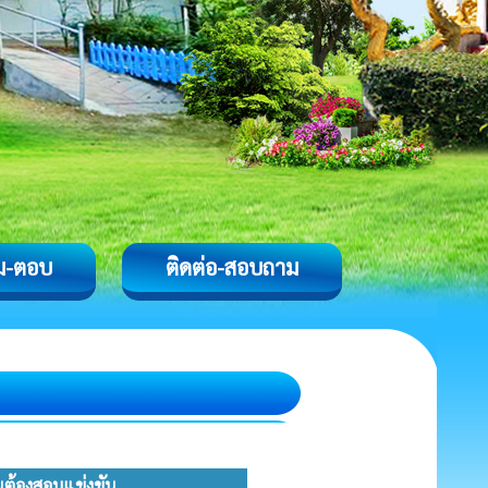
ม-ตอบ
ติดต่อ-สอบถาม
ป็นต้องสอบแข่งขัน