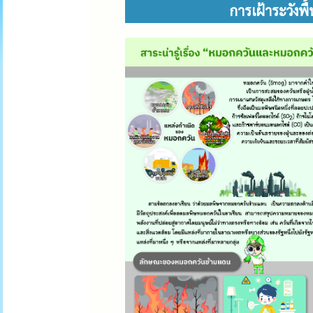
การเฝ้าระวังพ