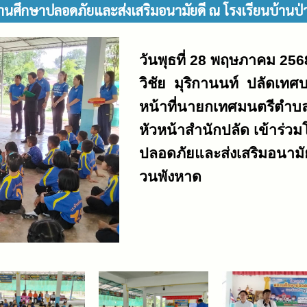
นศึกษาปลอดภัยและส่งเสริมอนามัยดี ณ โรงเรียนบ้านป
วันพุธที่
28
พฤษภาคม
256
วิชัย มุริกานนท์
ปลัดเทศบ
หน้าที่นายกเทศมนตรีตำบล
หัวหน้าสำนักปลัด เข้าร่
ปลอดภัยและส่งเสริมอนามั
วนพังหาด