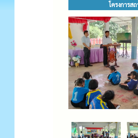
โครงการสถา