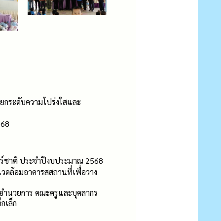
่งยกระดับความโปร่งใสและ
568
ตร์ชาติ ประจำปีงบประมาณ 2568
พแวดล้อมอาคารสสถานที่เพื่อวาง
่ายอำนวยการ คณะครูและบุคลากร
กเล็ก