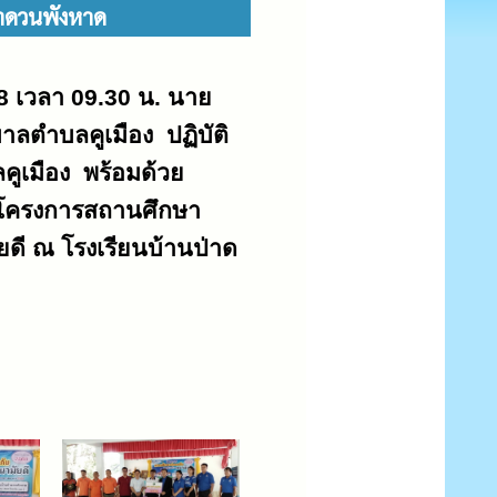
่าดวนพังหาด
8 เวลา 09.30 น. นาย
าลตำบลคูเมือง ปฏิบัติ
คูเมือง
พร้อมด้วย
วมโครงการสถานศึกษา
ยดี
ณ โรงเรียนบ้านป่าด