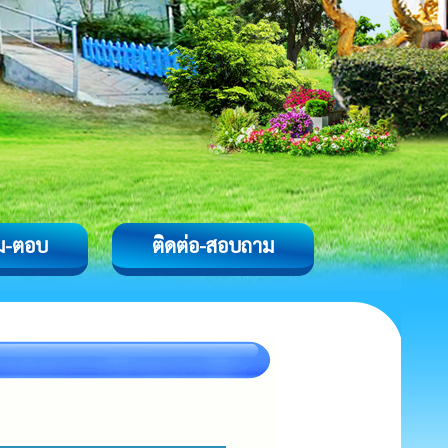
ม-ตอบ
ติดต่อ-สอบถาม